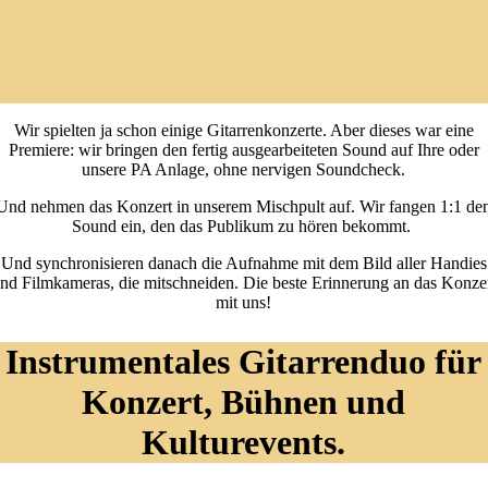
Wir spielten ja schon einige Gitarrenkonzerte. Aber dieses war eine
Premiere: wir bringen den fertig ausgearbeiteten Sound auf Ihre oder
unsere PA Anlage, ohne nervigen Soundcheck.
Und nehmen das Konzert in unserem Mischpult auf. Wir fangen 1:1 de
Sound ein, den das Publikum zu hören bekommt.
Und synchronisieren danach die Aufnahme mit dem Bild aller Handies
nd Filmkameras, die mitschneiden. Die beste Erinnerung an das Konze
mit uns!
Instrumentales Gitarrenduo für
Konzert, Bühnen und
Kulturevents.