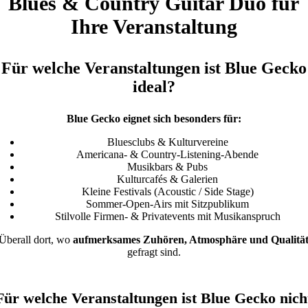
Blues & Country Guitar Duo für
Ihre Veranstaltung
Für welche Veranstaltungen ist Blue Gecko
ideal?
Blue Gecko eignet sich besonders für:
Bluesclubs & Kulturvereine
Americana- & Country-Listening-Abende
Musikbars & Pubs
Kulturcafés & Galerien
Kleine Festivals (Acoustic / Side Stage)
Sommer-Open-Airs mit Sitzpublikum
Stilvolle Firmen- & Privatevents mit Musikanspruch
Überall dort, wo
aufmerksames Zuhören, Atmosphäre und Qualitä
gefragt sind.
Für welche Veranstaltungen ist Blue Gecko nich