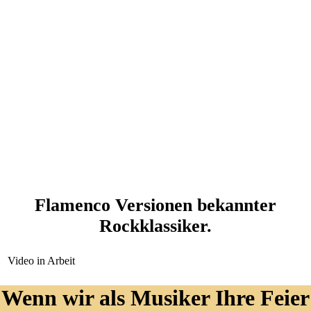
Flamenco Versionen bekannter
Rockklassiker.
Video in Arbeit
Wenn wir als Musiker Ihre Feier