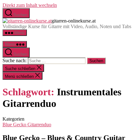
Direkt zum Inhalt wechseln
Suchen
gitarren-onlinekurse.at
Vollständige Kurse für Gitarre mit Video, Audio, Noten und Tabs
Menü
Menü
Suchen
Suche nach:
Suche schließen
Menü schließen
Schlagwort:
Instrumentales
Gitarrenduo
Kategorien
Blue Gecko Gitarrenduo
Blue Gecko – Blues & Country Guitar