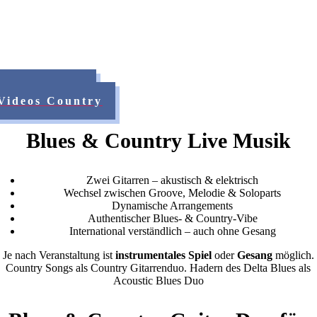
Videos Blues
Videos Country
Blues & Country Live Musik
Zwei Gitarren – akustisch & elektrisch
Wechsel zwischen Groove, Melodie & Soloparts
Dynamische Arrangements
Authentischer Blues- & Country-Vibe
International verständlich – auch ohne Gesang
Je nach Veranstaltung ist
instrumentales Spiel
oder
Gesang
möglich.
Country Songs als Country Gitarrenduo. Hadern des Delta Blues als
Acoustic Blues Duo