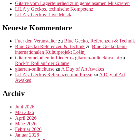
Gitarre vom Lagerfeuerlied zum gemeinsamen Musizieren
LiLA y Geckos, technische Kompetenz
LiLA y Geckos: Live Musik
Neueste Kommentare
Fuer den Veranstalter
zu
Blue Gecko, Referenzen & Technik
Blue Gecko Referenzen & Technik
zu
Blue Gecko beim
internationalen Kulturprojekt Lošinj
Gitarrenmelodien in Liedern - gitarren-onlinekurse.at
zu
Rock’n Roll auf der Gitarre
gitarren-onlinekurse
zu
A Day of Art Awakes
LiLA y Geckos Referenzen und Presse
zu
A Day of Art
Awakes
Archiv
Juni 2026
Mai 2026
April 2026
März 2026
Februar 2026
Januar 2026