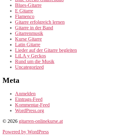
Blues-Gitarre
E Gitarre
Flamenco
Gitarre erfolgreich lernen
Gitarre in der Band
Gitarrenmusik
Kurse Gitarre
Latin Gitarre
Lieder auf der Gitarre begleiten
LiLA y Geckos
Rund um die Musik
Uncategorized
Meta
Anmelden
Eintrags-Feed
Kommentar-Feed
WordPress.org
© 2026
gitarren-onlinekurse.at
Powered by WordPress