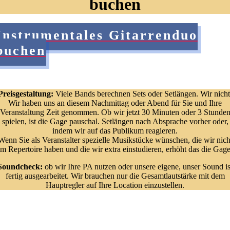
buchen
Instrumentales Gitarrenduo
buchen
Preisgestaltung:
Viele Bands berechnen Sets oder Setlängen. Wir nicht
Wir haben uns an diesem Nachmittag oder Abend für Sie und Ihre
Veranstaltung Zeit genommen. Ob wir jetzt 30 Minuten oder 3 Stunde
spielen, ist die Gage pauschal. Setlängen nach Absprache vorher oder,
indem wir auf das Publikum reagieren.
Wenn Sie als Veranstalter spezielle Musikstücke wünschen, die wir nich
im Repertoire haben und die wir extra einstudieren, erhöht das die Gage
Soundcheck:
ob wir Ihre PA nutzen oder unsere eigene, unser Sound is
fertig ausgearbeitet. Wir brauchen nur die Gesamtlautstärke mit dem
Hauptregler auf Ihre Location einzustellen.