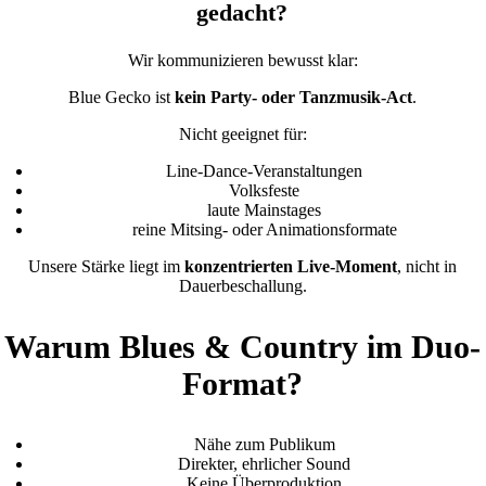
gedacht?
Wir kommunizieren bewusst klar:
Blue Gecko ist
kein Party- oder Tanzmusik-Act
.
Nicht geeignet für:
Line-Dance-Veranstaltungen
Volksfeste
laute Mainstages
reine Mitsing- oder Animationsformate
Unsere Stärke liegt im
konzentrierten Live-Moment
, nicht in
Dauerbeschallung.
Warum Blues & Country im Duo-
Format?
Nähe zum Publikum
Direkter, ehrlicher Sound
Keine Überproduktion