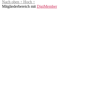
Nach oben
↑
Hoch
↑
Mitgliederbereich mit
DigiMember