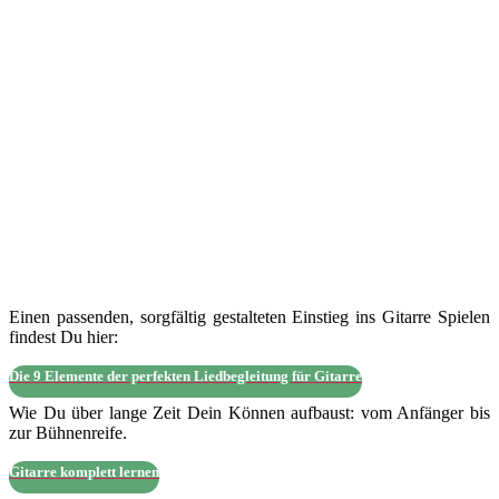
Einen passenden, sorgfältig gestalteten Einstieg ins Gitarre Spielen
findest Du hier:
Die 9 Elemente der perfekten Liedbegleitung für Gitarre
Wie Du über lange Zeit Dein Können aufbaust: vom Anfänger bis
zur Bühnenreife.
Gitarre komplett lernen