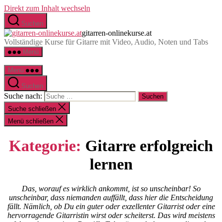
Direkt zum Inhalt wechseln
Suchen
gitarren-onlinekurse.at
Vollständige Kurse für Gitarre mit Video, Audio, Noten und Tabs
Menü
Menü
Suchen
Suche nach:
Suche schließen
Menü schließen
Kategorie:
Gitarre erfolgreich
lernen
Das, worauf es wirklich ankommt, ist so unscheinbar! So
unscheinbar, dass niemanden auffällt, dass hier die Entscheidung
fällt. Nämlich, ob Du ein guter oder exzellenter Gitarrist oder eine
hervorragende Gitarristin wirst oder scheiterst. Das wird meistens