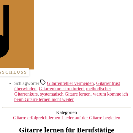
SSCHLUSS
Schlagwörter
Gitarrenfehler vermeiden
,
Gitarrenfrust
überwinden
,
Gitarrenkurs strukturiert
,
methodischer
Gitarrenkurs
,
systematisch Gitarre lernen
,
warum komme ich
beim Gitarre lernen nicht weiter
Kategorien
Gitarre erfolgreich lernen
Lieder auf der Gitarre begleiten
Gitarre lernen für Berufstätige