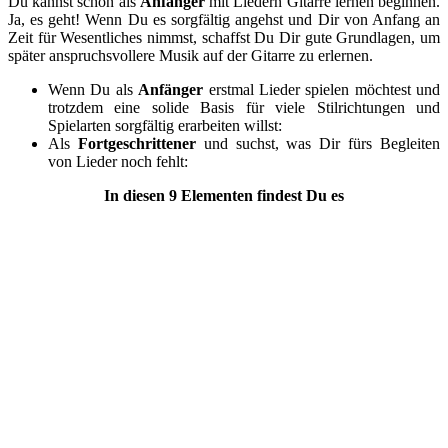
Du kannst schon als
Anfänger
mit Liedern Gitarre lernen beginnen.
Ja, es geht! Wenn Du es sorgfältig angehst und Dir von Anfang an
Zeit für Wesentliches nimmst, schaffst Du Dir gute Grundlagen, um
später anspruchsvollere Musik auf der Gitarre zu erlernen.
Wenn Du als
Anfänger
erstmal Lieder spielen möchtest und
trotzdem eine solide Basis für viele Stilrichtungen und
Spielarten sorgfältig erarbeiten willst:
Als
Fortgeschrittener
und suchst, was Dir fürs Begleiten
von Lieder noch fehlt:
In diesen 9 Elementen findest Du es