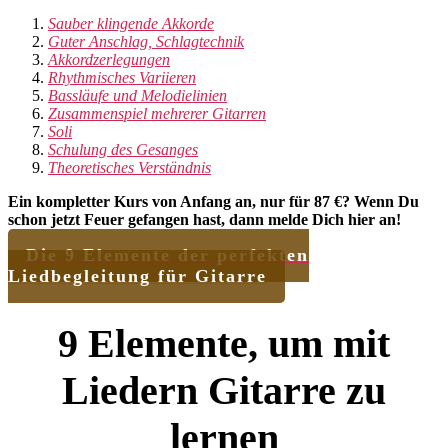
Sauber klingende Akkorde
Guter Anschlag, Schlagtechnik
Akkordzerlegungen
Rhythmisches Variieren
Bassläufe
und
Melodielinien
Zusammenspiel mehrerer Gitarren
Soli
Schulung des Gesanges
Theoretisches Verständnis
Ein kompletter Kurs von Anfang an, nur für 87 €? Wenn Du
schon jetzt Feuer gefangen hast, dann melde Dich hier an!
Die 9 Elemente der perfekten
Liedbegleitung für Gitarre
9 Elemente, um mit
Liedern Gitarre zu
lernen