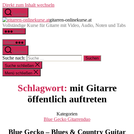
Direkt zum Inhalt wechseln
Suchen
gitarren-onlinekurse.at
Vollständige Kurse für Gitarre mit Video, Audio, Noten und Tabs
Menü
Menü
Suchen
Suche nach:
Suche schließen
Menü schließen
Schlagwort:
mit Gitarre
öffentlich auftreten
Kategorien
Blue Gecko Gitarrenduo
Blue Gecko – Blues & Country Guitar