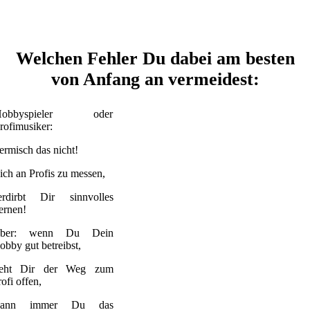
Welchen Fehler Du dabei am besten
von Anfang an vermeidest:
Hobbyspieler oder
rofimusiker:
ermisch das nicht!
ich an Profis zu messen,
erdirbt Dir sinnvolles
ernen!
ber: wenn Du Dein
obby gut betreibst,
teht Dir der Weg zum
ofi offen,
ann immer Du das