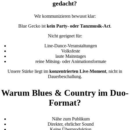
gedacht?
Wir kommunizieren bewusst klar:
Blue Gecko ist
kein Party- oder Tanzmusik-Act
.
Nicht geeignet für:
Line-Dance-Veranstaltungen
Volksfeste
laute Mainstages
reine Mitsing- oder Animationsformate
Unsere Stärke liegt im
konzentrierten Live-Moment
, nicht in
Dauerbeschallung.
Warum Blues & Country im Duo-
Format?
Nähe zum Publikum
Direkter, ehrlicher Sound
Keine Überproduktion