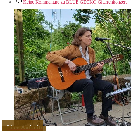
Keine Kommentare
zu BLUE GECKO Gitarrenkonzert
Live Auftritt
Blog - 12