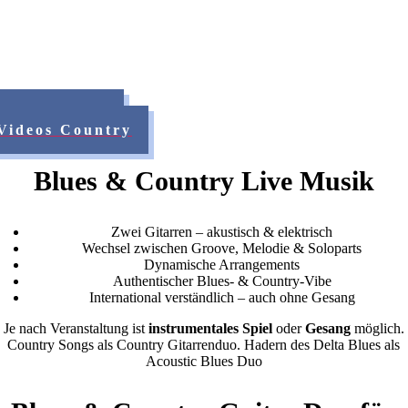
Videos Blues
Videos Country
Blues & Country Live Musik
Zwei Gitarren – akustisch & elektrisch
Wechsel zwischen Groove, Melodie & Soloparts
Dynamische Arrangements
Authentischer Blues- & Country-Vibe
International verständlich – auch ohne Gesang
Je nach Veranstaltung ist
instrumentales Spiel
oder
Gesang
möglich.
Country Songs als Country Gitarrenduo. Hadern des Delta Blues als
Acoustic Blues Duo