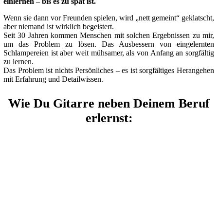
einlernen – bis es zu spät ist.
Wenn sie dann vor Freunden spielen, wird „nett gemeint“ geklatscht,
aber niemand ist wirklich begeistert.
Seit 30 Jahren kommen Menschen mit solchen Ergebnissen zu mir,
um das Problem zu lösen. Das Ausbessern von eingelernten
Schlampereien ist aber weit mühsamer, als von Anfang an sorgfältig
zu lernen.
Das Problem ist nichts Persönliches – es ist sorgfältiges Herangehen
mit Erfahrung und Detailwissen.
Wie Du Gitarre neben Deinem Beruf
erlernst: