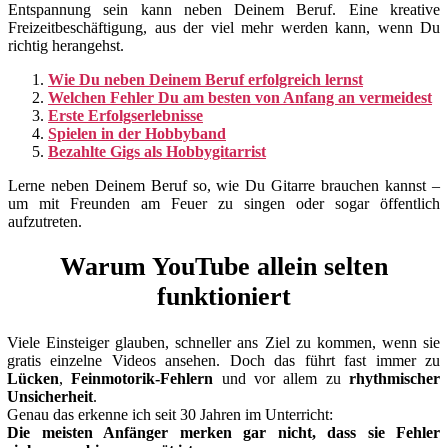
Entspannung sein kann neben Deinem Beruf. Eine kreative
Freizeitbeschäftigung, aus der viel mehr werden kann, wenn Du
richtig herangehst.
Wie Du neben Deinem Beruf erfolgreich lernst
Welchen Fehler Du am besten von Anfang an vermeidest
Erste Erfolgserlebnisse
Spielen in der Hobbyband
Bezahlte Gigs als Hobbygitarrist
Lerne neben Deinem Beruf so, wie Du Gitarre brauchen kannst –
um mit Freunden am Feuer zu singen oder sogar öffentlich
aufzutreten.
Warum YouTube allein selten
funktioniert
Viele Einsteiger glauben, schneller ans Ziel zu kommen, wenn sie
gratis einzelne Videos ansehen. Doch das führt fast immer zu
Lücken
,
Feinmotorik-Fehlern
und vor allem zu
rhythmischer
Unsicherheit
.
Genau das erkenne ich seit 30 Jahren im Unterricht:
Die meisten Anfänger merken gar nicht, dass sie Fehler