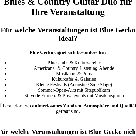
Blues & Country Guitar Duo für
Ihre Veranstaltung
Für welche Veranstaltungen ist Blue Gecko
ideal?
Blue Gecko eignet sich besonders für:
Bluesclubs & Kulturvereine
Americana- & Country-Listening-Abende
Musikbars & Pubs
Kulturcafés & Galerien
Kleine Festivals (Acoustic / Side Stage)
Sommer-Open-Airs mit Sitzpublikum
Stilvolle Firmen- & Privatevents mit Musikanspruch
Überall dort, wo
aufmerksames Zuhören, Atmosphäre und Qualitä
gefragt sind.
Für welche Veranstaltungen ist Blue Gecko nich