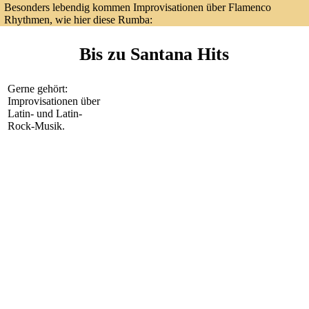
Besonders lebendig kommen Improvisationen über Flamenco
Rhythmen, wie hier diese Rumba:
Bis zu Santana Hits
Gerne gehört:
Improvisationen über
Latin- und Latin-
Rock-Musik.