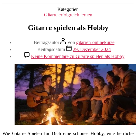
Kategorien
Gitarre erfolgreich lernen
Gitarre spielen als Hobby
Beitragsautor
Von
gitarren-onlinekurse
Beitragsdatum
29. Dezember 2024
Keine Kommentare
zu Gitarre spielen als Hobby
Wie Gitarre Spielen für Dich eine schönes Hobby, eine herrliche