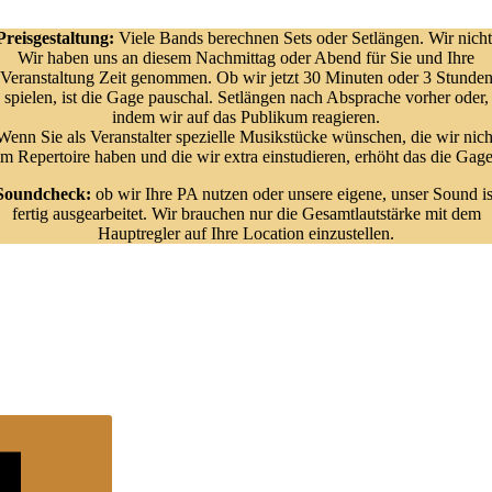
Preisgestaltung:
Viele Bands berechnen Sets oder Setlängen. Wir nicht
Wir haben uns an diesem Nachmittag oder Abend für Sie und Ihre
Veranstaltung Zeit genommen. Ob wir jetzt 30 Minuten oder 3 Stunde
spielen, ist die Gage pauschal. Setlängen nach Absprache vorher oder,
indem wir auf das Publikum reagieren.
Wenn Sie als Veranstalter spezielle Musikstücke wünschen, die wir nich
im Repertoire haben und die wir extra einstudieren, erhöht das die Gage
Soundcheck:
ob wir Ihre PA nutzen oder unsere eigene, unser Sound is
fertig ausgearbeitet. Wir brauchen nur die Gesamtlautstärke mit dem
Hauptregler auf Ihre Location einzustellen.