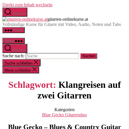
Direkt zum Inhalt wechseln
Suchen
gitarren-onlinekurse.at
Vollständige Kurse für Gitarre mit Video, Audio, Noten und Tabs
Menü
Menü
Suchen
Suche nach:
Suche schließen
Menü schließen
Schlagwort:
Klangreisen auf
zwei Gitarren
Kategorien
Blue Gecko Gitarrenduo
Blue Gecko – Blues & Country Guitar