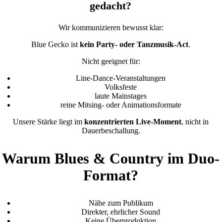
gedacht?
Wir kommunizieren bewusst klar:
Blue Gecko ist
kein Party- oder Tanzmusik-Act
.
Nicht geeignet für:
Line-Dance-Veranstaltungen
Volksfeste
laute Mainstages
reine Mitsing- oder Animationsformate
Unsere Stärke liegt im
konzentrierten Live-Moment
, nicht in
Dauerbeschallung.
Warum Blues & Country im Duo-
Format?
Nähe zum Publikum
Direkter, ehrlicher Sound
Keine Überproduktion