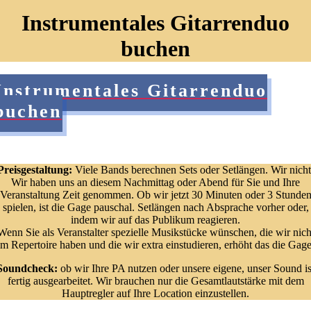
Instrumentales Gitarrenduo
buchen
Instrumentales Gitarrenduo
buchen
Preisgestaltung:
Viele Bands berechnen Sets oder Setlängen. Wir nicht
Wir haben uns an diesem Nachmittag oder Abend für Sie und Ihre
Veranstaltung Zeit genommen. Ob wir jetzt 30 Minuten oder 3 Stunde
spielen, ist die Gage pauschal. Setlängen nach Absprache vorher oder,
indem wir auf das Publikum reagieren.
Wenn Sie als Veranstalter spezielle Musikstücke wünschen, die wir nich
im Repertoire haben und die wir extra einstudieren, erhöht das die Gage
Soundcheck:
ob wir Ihre PA nutzen oder unsere eigene, unser Sound is
fertig ausgearbeitet. Wir brauchen nur die Gesamtlautstärke mit dem
Hauptregler auf Ihre Location einzustellen.