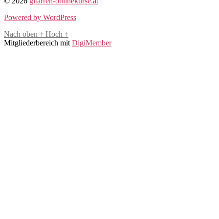
© 2026
gitarren-onlinekurse.at
Powered by WordPress
Nach oben
↑
Hoch
↑
Mitgliederbereich mit
DigiMember