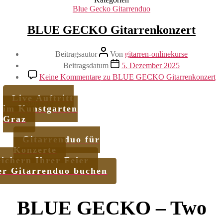
Blue Gecko Gitarrenduo
BLUE GECKO Gitarrenkonzert
Beitragsautor
Von
gitarren-onlinekurse
Beitragsdatum
5. Dezember 2025
Keine Kommentare
zu BLUE GECKO Gitarrenkonzert
Live Auftritt
Blog - 12
im Kunstgarten
Graz
Gitarrenduo für
Konzerte
ichern Ihrer Feier
er Gitarrenduo buchen
BLUE GECKO – Two