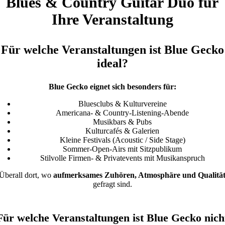
Blues & Country Guitar Duo für
Ihre Veranstaltung
Für welche Veranstaltungen ist Blue Gecko
ideal?
Blue Gecko eignet sich besonders für:
Bluesclubs & Kulturvereine
Americana- & Country-Listening-Abende
Musikbars & Pubs
Kulturcafés & Galerien
Kleine Festivals (Acoustic / Side Stage)
Sommer-Open-Airs mit Sitzpublikum
Stilvolle Firmen- & Privatevents mit Musikanspruch
Überall dort, wo
aufmerksames Zuhören, Atmosphäre und Qualitä
gefragt sind.
Für welche Veranstaltungen ist Blue Gecko nich