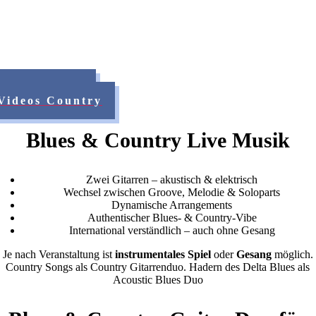
Videos Blues
Videos Country
Blues & Country Live Musik
Zwei Gitarren – akustisch & elektrisch
Wechsel zwischen Groove, Melodie & Soloparts
Dynamische Arrangements
Authentischer Blues- & Country-Vibe
International verständlich – auch ohne Gesang
Je nach Veranstaltung ist
instrumentales Spiel
oder
Gesang
möglich.
Country Songs als Country Gitarrenduo. Hadern des Delta Blues als
Acoustic Blues Duo