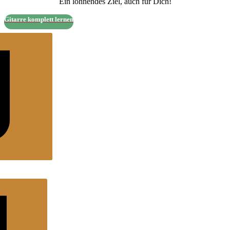
Ein lohnendes Ziel, auch für Dich!
Gitarre komplett lernen