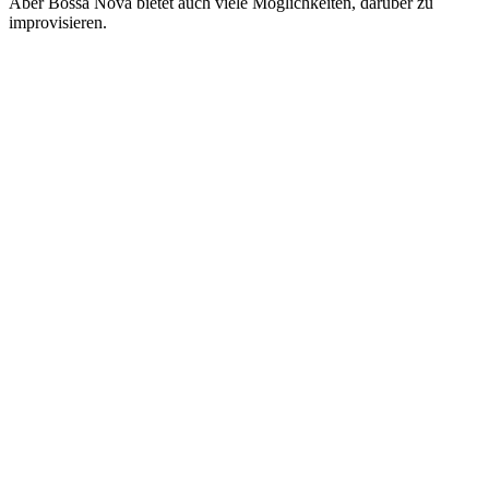
Aber Bossa Nova bietet auch viele Möglichkeiten, darüber zu
improvisieren.