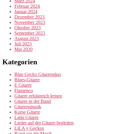
März 2024
Februar 2024
Januar 2024
Dezember 2023
November 2023
Oktober 2023
September 2023
August 2023
Juli 2023
Mai 2020
Kategorien
Blue Gecko Gitarrenduo
Blues-Gitarre
E Gitarre
Flamenco
Gitarre erfolgreich lernen
Gitarre in der Band
Gitarrenmusik
Kurse Gitarre
Latin Gitarre
Lieder auf der Gitarre begleiten
LiLA y Geckos
Rund um die Musik