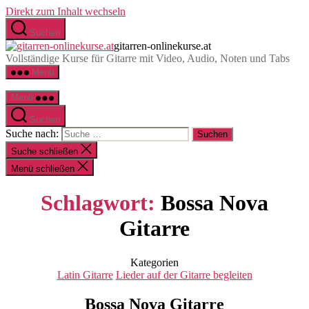
Direkt zum Inhalt wechseln
Suchen
gitarren-onlinekurse.at
Vollständige Kurse für Gitarre mit Video, Audio, Noten und Tabs
Menü
Menü
Suchen
Suche nach:
Suche schließen
Menü schließen
Schlagwort:
Bossa Nova
Gitarre
Kategorien
Latin Gitarre
Lieder auf der Gitarre begleiten
Bossa Nova Gitarre