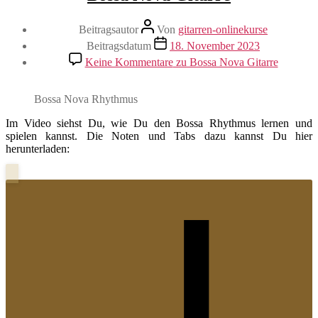
Beitragsautor
Von
gitarren-onlinekurse
Beitragsdatum
18. November 2023
Keine Kommentare
zu Bossa Nova Gitarre
Bossa Nova Rhythmus
Im Video siehst Du, wie Du den Bossa Rhythmus lernen und
spielen kannst. Die Noten und Tabs dazu kannst Du hier
herunterladen: