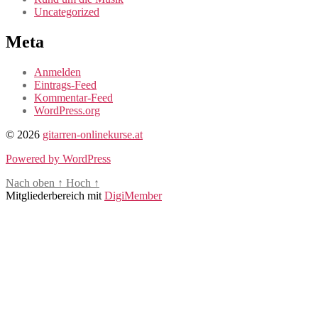
Uncategorized
Meta
Anmelden
Eintrags-Feed
Kommentar-Feed
WordPress.org
© 2026
gitarren-onlinekurse.at
Powered by WordPress
Nach oben
↑
Hoch
↑
Mitgliederbereich mit
DigiMember