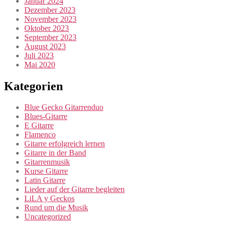
Januar 2024
Dezember 2023
November 2023
Oktober 2023
September 2023
August 2023
Juli 2023
Mai 2020
Kategorien
Blue Gecko Gitarrenduo
Blues-Gitarre
E Gitarre
Flamenco
Gitarre erfolgreich lernen
Gitarre in der Band
Gitarrenmusik
Kurse Gitarre
Latin Gitarre
Lieder auf der Gitarre begleiten
LiLA y Geckos
Rund um die Musik
Uncategorized