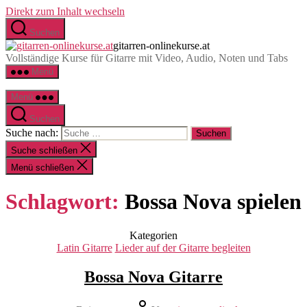
Direkt zum Inhalt wechseln
Suchen
gitarren-onlinekurse.at
Vollständige Kurse für Gitarre mit Video, Audio, Noten und Tabs
Menü
Menü
Suchen
Suche nach:
Suche schließen
Menü schließen
Schlagwort:
Bossa Nova spielen
Kategorien
Latin Gitarre
Lieder auf der Gitarre begleiten
Bossa Nova Gitarre