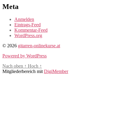
Meta
Anmelden
Eintrags-Feed
Kommentar-Feed
WordPress.org
© 2026
gitarren-onlinekurse.at
Powered by WordPress
Nach oben
↑
Hoch
↑
Mitgliederbereich mit
DigiMember