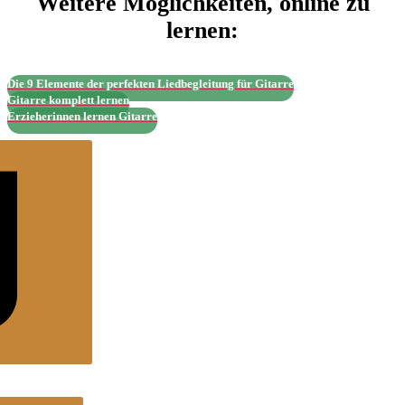
Weitere Möglichkeiten, online zu
lernen:
Die 9 Elemente der perfekten Liedbegleitung für Gitarre
Gitarre komplett lernen
Erzieherinnen lernen Gitarre