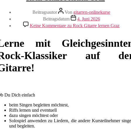
Beitragsautor
Von
gitarren-onlinekurse
Beitragsdatum
4. Juni 2026
Keine Kommentare
zu Rock Gitarre lernen Graz
Lerne mit Gleichgesinnte
Rock-Klassiker auf de
Gitarre!
b Du Dich einfach
beim Singen begleiten möchtest,
Riffs lernen und eventuell
dazu singen möchtest oder
Solospiel anwenden zu Liedern, die andere Kursteilnehmer sing
und begleiten.