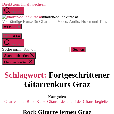
Direkt zum Inhalt wechseln
Suchen
gitarren-onlinekurse.at
Vollständige Kurse für Gitarre mit Video, Audio, Noten und Tabs
Menü
Menü
Suchen
Suche nach:
Suche schließen
Menü schließen
Schlagwort:
Fortgeschrittener
Gitarrenkurs Graz
Kategorien
Gitarre in der Band
Kurse Gitarre
Lieder auf der Gitarre begleiten
Rock Gitarre lernen Graz