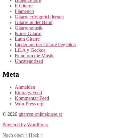
Blues-Gitarre
E Gitarre
Flamenco
Gitarre erfolgreich lernen
Gitarre in der Band
Gitarrenmusik
Kurse Gitarre
Latin Gitarre
Lieder auf der Gitarre begleiten
LiLA y Geckos
Rund um die Musik
Uncategorized
Meta
Anmelden
Eintrags-Feed
Kommentar-Feed
WordPress.org
© 2026
gitarren-onlinekurse.at
Powered by WordPress
Nach oben
↑
Hoch
↑