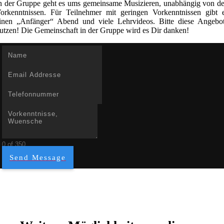
n der Gruppe geht es ums gemeinsame Musizieren, unabhängig von d
orkenntnissen. Für Teilnehmer mit geringen Vorkenntnissen gibt 
inen „Anfänger“ Abend und viele Lehrvideos. Bitte diese Angebo
utzen! Die Gemeinschaft in der Gruppe wird es Dir danken!
0 of 350
Send Message