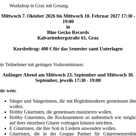
Workshop in Graz mit Gesang.
Mittwoch 7. Oktober 2026 bis Mittwoch 10. Februar 2027 17:30 -
19:00
in
Blue Gecko Records
Kalvarienbergstraße 61, Graz
Kursbeitrag: 400 € für das Semester samt Unterlagen
ür Teilnehmer mit geringen Vorkenntnissen:
Anfänger Abend am Mittwoch 23. September und Mittwoch 30.
September, jeweils 17:30 - 19:00
ür wen:
Sänger und Sängerinnen, die mit Begleitmusikern gemeinsam üb
wollen.
Hobby Gitarristen, die gemeinsam musizieren wollen.
Hobby Gitarristen, die Rocknummern so authentisch wie mögli
auf ihrer einzelnen Gitarre vortragen können möchten.
E Gitarristen, die ihre Soli in Liedern anwenden wollen.
Gitarristen, die in der Gruppe Partner für Gitarrenensembl